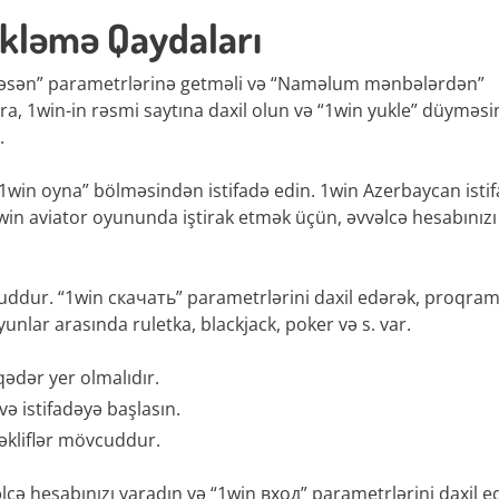
ükləmə Qaydaları
ləsən” parametrlərinə getməli və “Naməlum mənbələrdən”
ra, 1win-in rəsmi saytına daxil olun və “1win yukle” düyməsin
.
1win oyna” bölməsindən istifadə edin. 1win Azerbaycan istif
win aviator oyununda iştirak etmək üçün, əvvəlcə hesabınızı
uddur. “1win скачать” parametrlərini daxil edərək, proqram
oyunlar arasında ruletka, blackjack, poker və s. var.
ədər yer olmalıdır.
ə istifadəyə başlasın.
təkliflər mövcuddur.
cə hesabınızı yaradın və “1win вход” parametrlərini daxil e