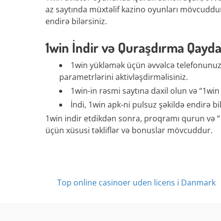
az saytında müxtəlif kazino oyunları mövcuddur
endirə bilərsiniz.
1win İndir və Quraşdırma Qayda
1win yükləmək üçün əvvəlcə telefonunu
parametrlərini aktivləşdirməlisiniz.
1win-in rəsmi saytına daxil olun və “1win
İndi, 1win apk-ni pulsuz şəkildə endirə bil
1win indir etdikdən sonra, proqramı qurun və “
üçün xüsusi təkliflər və bonuslar mövcuddur.
Posts
Top online casinoer uden licens i Danmark
navigation