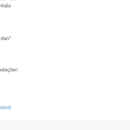
lıqla
rdən”
adəçiləri
chland