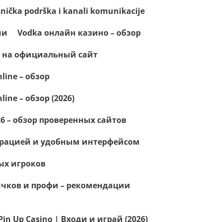
snička podrška i kanali komunikacije
ии
Vodka онлайн казино – обзор
д на официальный сайт
line – обзор
ine – обзор (2026)
6 – обзор проверенных сайтов
страцией и удобным интерфейсом
ых игроков
ичков и профи – рекомендации
n Up Casino | Входи и играй (2026)