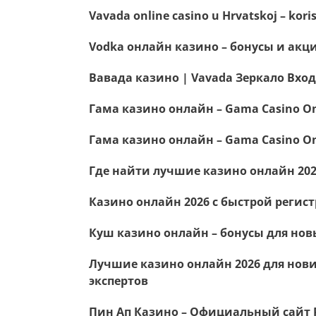
Vavada online casino u Hrvatskoj – kori
Vodka онлайн казино – бонусы и акц
Вавада казино | Vavada Зеркало Вхо
Гама казино онлайн – Gama Casino On
Гама казино онлайн – Gama Casino Onl
Где найти лучшие казино онлайн 202
Казино онлайн 2026 с быстрой реги
Куш казино онлайн – бонусы для нов
Лучшие казино онлайн 2026 для нов
экспертов
Пин Ап Казино – Официальный сайт Pi