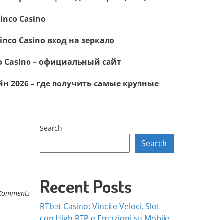
nco Casino
nco Casino вход на зеркало
o Casino – официальный сайт
н 2026 – где получить самые крупные
Search
Search
Recent Posts
Comments
RTbet Casino: Vincite Veloci, Slot
con High RTP e Emozioni su Mobile