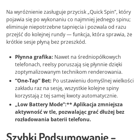
Na wyróżnienie zasługuje przycisk „Quick Spin”, który
pojawia się po wykonaniu co najmniej jednego spinu;
eliminuje niepotrzebne tapnięcia i pozwala od razu
przejść do kolejnej rundy — funkcja, która sprawia, że
krótkie sesje płyną bez przeszkód.
Płynna grafika:
Nawet na średniopółkowych
telefonach, reelsy poruszają się płynnie dzięki
zoptymalizowanym technikom renderowania.
“One-Tap” Bet:
Po ustawieniu domyślnej wielkości
zakładu raz na sesję, wszystkie kolejne spiny
korzystają z tej samej kwoty automatycznie.
„Low Battery Mode”:** Aplikacja zmniejsza
aktywność w tle, pozwalając grać dłużej bez
rozładowania baterii telefonu.
Szybki Podsumowanie –