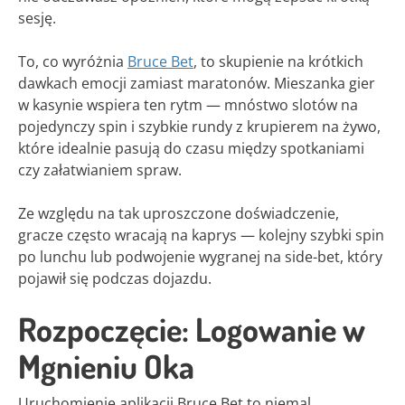
sesję.
To, co wyróżnia
Bruce Bet
, to skupienie na krótkich
dawkach emocji zamiast maratonów. Mieszanka gier
w kasynie wspiera ten rytm — mnóstwo slotów na
pojedynczy spin i szybkie rundy z krupierem na żywo,
które idealnie pasują do czasu między spotkaniami
czy załatwianiem spraw.
Ze względu na tak uproszczone doświadczenie,
gracze często wracają na kaprys — kolejny szybki spin
po lunchu lub podwojenie wygranej na side-bet, który
pojawił się podczas dojazdu.
Rozpoczęcie: Logowanie w
Mgnieniu Oka
Uruchomienie aplikacji Bruce Bet to niemal