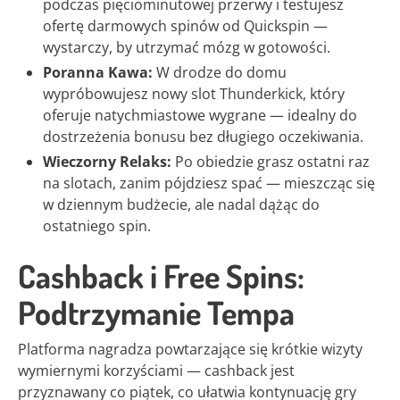
podczas pięciominutowej przerwy i testujesz
ofertę darmowych spinów od Quickspin —
wystarczy, by utrzymać mózg w gotowości.
Poranna Kawa:
W drodze do domu
wypróbowujesz nowy slot Thunderkick, który
oferuje natychmiastowe wygrane — idealny do
dostrzeżenia bonusu bez długiego oczekiwania.
Wieczorny Relaks:
Po obiedzie grasz ostatni raz
na slotach, zanim pójdziesz spać — mieszcząc się
w dziennym budżecie, ale nadal dążąc do
ostatniego spin.
Cashback i Free Spins:
Podtrzymanie Tempa
Platforma nagradza powtarzające się krótkie wizyty
wymiernymi korzyściami — cashback jest
przyznawany co piątek, co ułatwia kontynuację gry