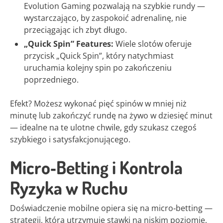
Evolution Gaming pozwalają na szybkie rundy —
wystarczająco, by zaspokoić adrenalinę, nie
przeciągając ich zbyt długo.
„Quick Spin” Features:
Wiele slotów oferuje
przycisk „Quick Spin”, który natychmiast
uruchamia kolejny spin po zakończeniu
poprzedniego.
Efekt? Możesz wykonać pięć spinów w mniej niż
minutę lub zakończyć rundę na żywo w dziesięć minut
— idealne na te ulotne chwile, gdy szukasz czegoś
szybkiego i satysfakcjonującego.
Micro‑Betting i Kontrola
Ryzyka w Ruchu
Doświadczenie mobilne opiera się na micro‑betting —
strategii, która utrzymuje stawki na niskim poziomie,