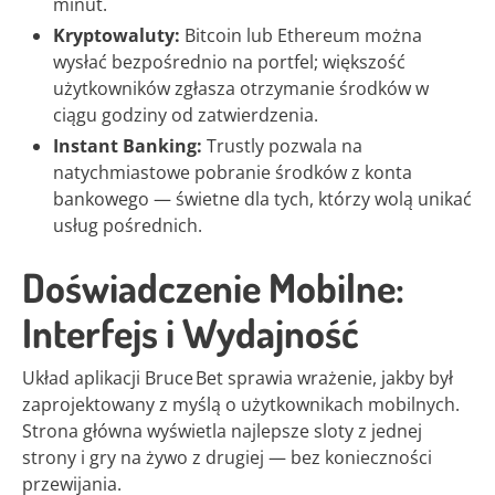
minut.
Kryptowaluty:
Bitcoin lub Ethereum można
wysłać bezpośrednio na portfel; większość
użytkowników zgłasza otrzymanie środków w
ciągu godziny od zatwierdzenia.
Instant Banking:
Trustly pozwala na
natychmiastowe pobranie środków z konta
bankowego — świetne dla tych, którzy wolą unikać
usług pośrednich.
Doświadczenie Mobilne:
Interfejs i Wydajność
Układ aplikacji Bruce Bet sprawia wrażenie, jakby był
zaprojektowany z myślą o użytkownikach mobilnych.
Strona główna wyświetla najlepsze sloty z jednej
strony i gry na żywo z drugiej — bez konieczności
przewijania.