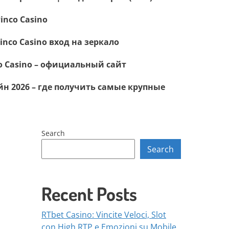
nco Casino
nco Casino вход на зеркало
o Casino – официальный сайт
н 2026 – где получить самые крупные
Search
Search
Recent Posts
RTbet Casino: Vincite Veloci, Slot
con High RTP e Emozioni su Mobile