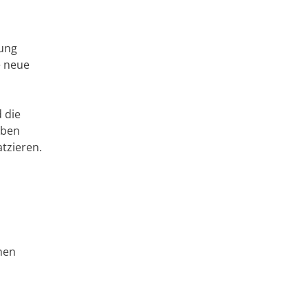
tung
e neue
 die
lben
atzieren.
hen