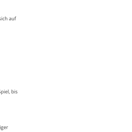
ich auf
iel, bis
iger