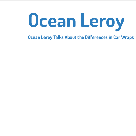
Skip
Ocean Leroy
to
main
content
Ocean Leroy Talks About the Differences in Car Wraps