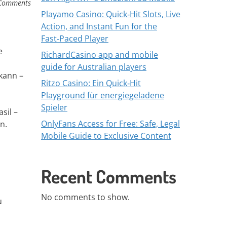
Comments
Playamo Casino: Quick‑Hit Slots, Live
Action, and Instant Fun for the
Fast‑Paced Player
e
RichardCasino app and mobile
guide for Australian players
kann –
Ritzo Casino: Ein Quick‑Hit
Playground für energiegeladene
Spieler
sil –
OnlyFans Access for Free: Safe, Legal
n.
Mobile Guide to Exclusive Content
Recent Comments
No comments to show.
u