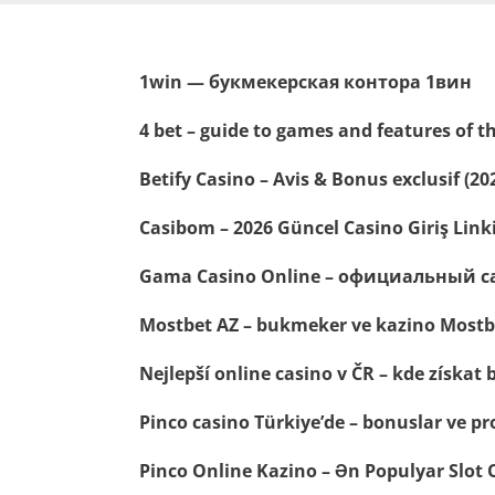
Skip
1win — букмекерская контора 1вин
to
content
4 bet – guide to games and features of t
Betify Casino – Avis & Bonus exclusif (20
Casibom – 2026 Güncel Casino Giriş Link
Gama Casino Online – официальный са
Mostbet AZ – bukmeker ve kazino Mostbet
Nejlepší online casino v ČR – kde získat
Pinco casino Türkiye’de – bonuslar ve 
Pinco Online Kazino – Ən Populyar Slot 