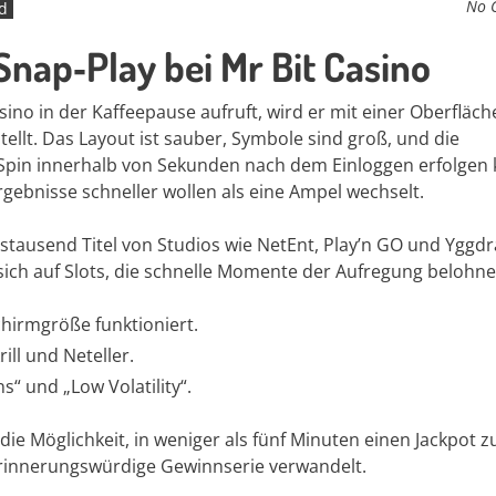
No 
d
 Snap‑Play bei Mr Bit Casino
sino in der Kaffeepause aufruft, wird er mit einer Oberfläch
ellt. Das Layout ist sauber, Symbole sind groß, und die
e Spin innerhalb von Sekunden nach dem Einloggen erfolgen 
Ergebnisse schneller wollen als eine Ampel wechselt.
chstausend Titel von Studios wie NetEnt, Play’n GO und Yggdra
sich auf Slots, die schnelle Momente der Aufregung belohne
hirmgröße funktioniert.
ill und Neteller.
s“ und „Low Volatility“.
die Möglichkeit, in weniger als fünf Minuten einen Jackpot z
erinnerungswürdige Gewinnserie verwandelt.