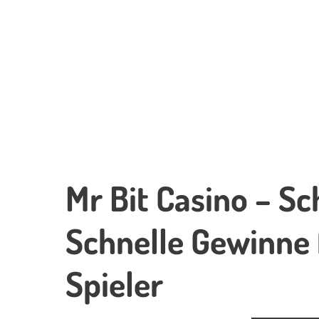
Mr Bit Casino – Sc
Schnelle Gewinne 
Spieler