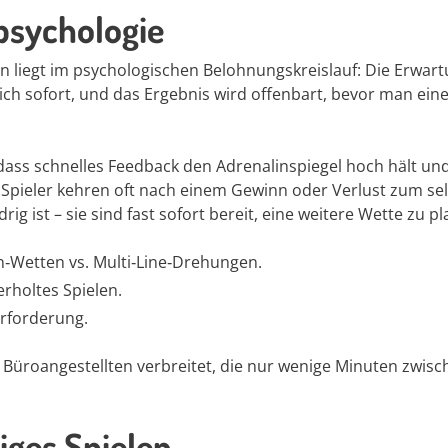
psychologie
en liegt im psychologischen Belohnungskreislauf: Die Erwar
ich sofort, und das Ergebnis wird offenbart, bevor man ein
dass schnelles Feedback den Adrenalinspiegel hoch hält und
. Spieler kehren oft nach einem Gewinn oder Verlust zum se
ig ist – sie sind fast sofort bereit, eine weitere Wette zu pl
n‑Wetten vs. Multi‑Line‑Drehungen.
rholtes Spielen.
erforderung.
 Büroangestellten verbreitet, die nur wenige Minuten zwisc
iges Spielen