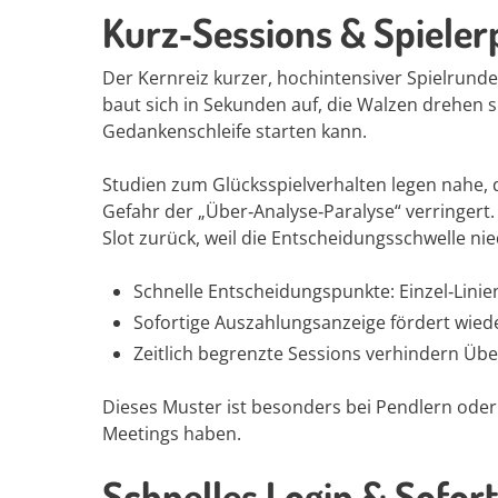
Kurz‑Sessions & Spieler
Der Kernreiz kurzer, hochintensiver Spielrund
baut sich in Sekunden auf, die Walzen drehen s
Gedankenschleife starten kann.
Studien zum Glücksspielverhalten legen nahe, 
Gefahr der „Über‑Analyse‑Paralyse“ verringert
Slot zurück, weil die Entscheidungsschwelle niedr
Schnelle Entscheidungspunkte: Einzel‑Linie
Sofortige Auszahlungsanzeige fördert wiede
Zeitlich begrenzte Sessions verhindern Üb
Dieses Muster ist besonders bei Pendlern oder
Meetings haben.
Schnelles Login & Sofort