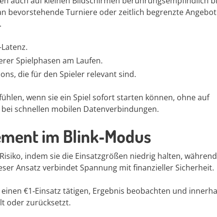
ten auch auf kleinen Bildschirmen berührungsempfindlich b
n bevorstehende Turniere oder zeitlich begrenzte Angebot
.
-Latenz.
rer Spielphasen am Laufen.
ns, die für den Spieler relevant sind.
 fühlen, wenn sie ein Spiel sofort starten können, ohne auf
bei schnellen mobilen Datenverbindungen.
ement im Blink‑Modus
Risiko, indem sie die Einsatzgrößen niedrig halten, während
er Ansatz verbindet Spannung mit finanzieller Sicherheit.
 – einen €1‑Einsatz tätigen, Ergebnis beobachten und innerh
t oder zurücksetzt.