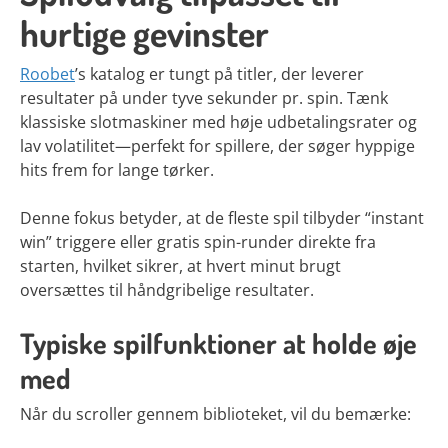
hurtige gevinster
Roobet
’s katalog er tungt på titler, der leverer
resultater på under tyve sekunder pr. spin. Tænk
klassiske slotmaskiner med høje udbetalingsrater og
lav volatilitet—perfekt for spillere, der søger hyppige
hits frem for lange tørker.
Denne fokus betyder, at de fleste spil tilbyder “instant
win” triggere eller gratis spin-runder direkte fra
starten, hvilket sikrer, at hvert minut brugt
oversættes til håndgribelige resultater.
Typiske spilfunktioner at holde øje
med
Når du scroller gennem biblioteket, vil du bemærke: