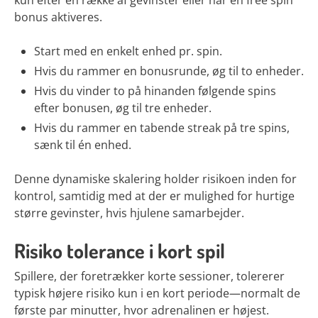
kun efter en række af gevinster eller når en free spin
bonus aktiveres.
Start med en enkelt enhed pr. spin.
Hvis du rammer en bonusrunde, øg til to enheder.
Hvis du vinder to på hinanden følgende spins
efter bonusen, øg til tre enheder.
Hvis du rammer en tabende streak på tre spins,
sænk til én enhed.
Denne dynamiske skalering holder risikoen inden for
kontrol, samtidig med at der er mulighed for hurtige
større gevinster, hvis hjulene samarbejder.
Risiko tolerance i kort spil
Spillere, der foretrækker korte sessioner, tolererer
typisk højere risiko kun i en kort periode—normalt de
første par minutter, hvor adrenalinen er højest.