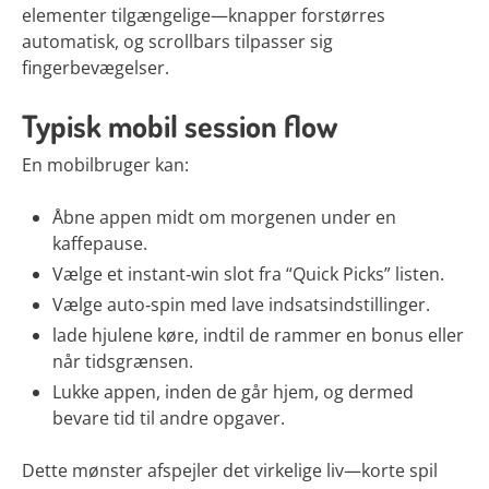
elementer tilgængelige—knapper forstørres
automatisk, og scrollbars tilpasser sig
fingerbevægelser.
Typisk mobil session flow
En mobilbruger kan:
Åbne appen midt om morgenen under en
kaffepause.
Vælge et instant‑win slot fra “Quick Picks” listen.
Vælge auto‑spin med lave indsatsindstillinger.
lade hjulene køre, indtil de rammer en bonus eller
når tidsgrænsen.
Lukke appen, inden de går hjem, og dermed
bevare tid til andre opgaver.
Dette mønster afspejler det virkelige liv—korte spil