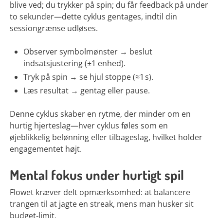
blive ved; du trykker på spin; du får feedback på under
to sekunder—dette cyklus gentages, indtil din
sessiongrænse udløses.
Observer symbolmønster → beslut
indsatsjustering (±1 enhed).
Tryk på spin → se hjul stoppe (≈1 s).
Læs resultat → gentag eller pause.
Denne cyklus skaber en rytme, der minder om en
hurtig hjerteslag—hver cyklus føles som en
øjeblikkelig belønning eller tilbageslag, hvilket holder
engagementet højt.
Mental fokus under hurtigt spil
Flowet kræver delt opmærksomhed: at balancere
trangen til at jagte en streak, mens man husker sit
budget‑limit.