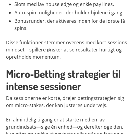
Slots med lav house edge og enkle pay lines.
Auto‑spin muligheder, der holder hjulene i gang.
Bonusrunder, der aktiveres inden for de første få
spins.
Disse funktioner stemmer overens med kort‑sessions
mindset—spillere ønsker at se resultater hurtigt og
opretholde momentum.
Micro‑Betting strategier til
intense sessioner
Da sessionerne er korte, drejer bettingstrategien sig
om micro‑stakes, der kan justeres undervejs.
En almindelig tilgang er at starte med en lav
grundindsats—sige én enhed—og derefter øge den,