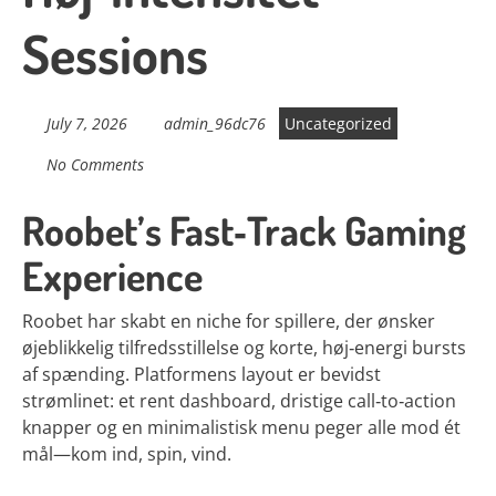
Sessions
July 7, 2026
admin_96dc76
Uncategorized
No Comments
Roobet’s Fast‑Track Gaming
Experience
Roobet har skabt en niche for spillere, der ønsker
øjeblikkelig tilfredsstillelse og korte, høj‑energi bursts
af spænding. Platformens layout er bevidst
strømlinet: et rent dashboard, dristige call‑to‑action
knapper og en minimalistisk menu peger alle mod ét
mål—kom ind, spin, vind.